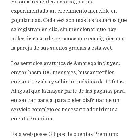
AMOR EN LÍNEA
En años recientes, esta página ha
experimentado un crecimiento increíble en
8 minutos de lectura
popularidad. Cada vez son más los usuarios que
se registran en ella, sin mencionar que hay
miles de casos de personas que consiguieron a
la pareja de sus sueños gracias a esta web.
Los servicios gratuitos de Amorego incluyen:
enviar hasta 100 mensajes, buscar perfiles,
enviar 5 regalos y subir un máximo de 10 fotos.
Al igual que la mayor parte de las páginas para
encontrar pareja, para poder disfrutar de un
servicio completo es necesario adquirir una
cuenta Premium.
Esta web posee 3 tipos de cuentas Premium: