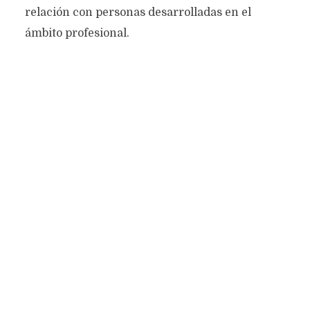
relación con personas desarrolladas en el
ámbito profesional.