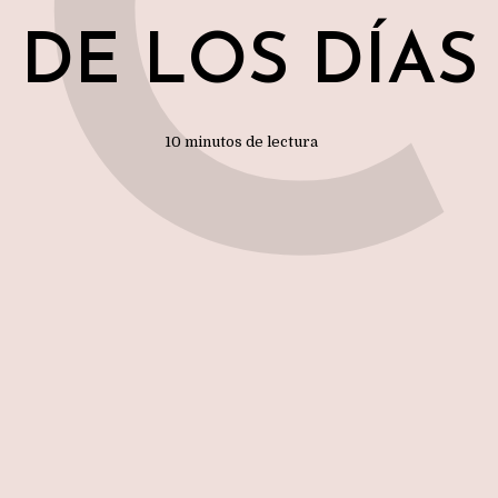
C
DE LOS DÍAS
10 minutos de lectura