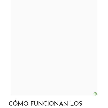
¿QUÉ SON LOS
MANTRAS? Y POR QUÉ
CÓMO FUNCIONAN LOS