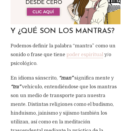
Y ¿QUÉ SON LOS MANTRAS?
Podemos definir la palabra “mantra” como un
sonido o frase que tiene
poder espiritual
y/o
psicológico.
En idioma sánscrito,
“man”
significa mente y
“tra”
vehículo, entendiéndose que los mantras
son un medio de transporte para nuestra
mente. Distintas religiones como el budismo,
hinduismo, jainismo y sijismo también los
utilizan, así como en la meditación
trascendental mediante la práctica de la